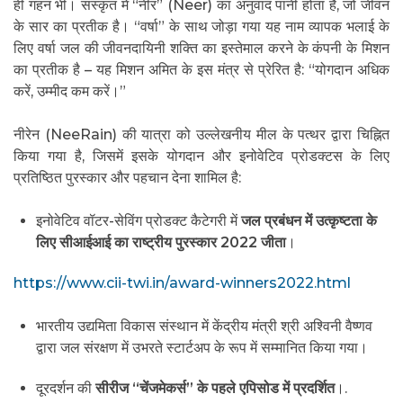
ही गहन भी। संस्कृत में “नीर” (Neer) का अनुवाद पानी होता है, जो जीवन
के सार का प्रतीक है। “वर्षा” के साथ जोड़ा गया यह नाम व्यापक भलाई के
लिए वर्षा जल की जीवनदायिनी शक्ति का इस्तेमाल करने के कंपनी के मिशन
का प्रतीक है – यह मिशन अमित के इस मंत्र से प्रेरित है: “योगदान अधिक
करें, उम्मीद कम करें।”
नीरेन (NeeRain) की यात्रा को उल्लेखनीय मील के पत्थर द्वारा चिह्नित
किया गया है, जिसमें इसके योगदान और इनोवेटिव प्रोडक्टस के लिए
प्रतिष्ठित पुरस्कार और पहचान देना शामिल है:
इनोवेटिव वॉटर-सेविंग प्रोडक्ट कैटेगरी में
जल प्रबंधन में उत्कृष्टता के
लिए सीआईआई का राष्ट्रीय पुरस्कार 2022 जीता
।
https://www.cii-twi.in/award-winners2022.html
भारतीय उद्यमिता विकास संस्थान में केंद्रीय मंत्री श्री अश्विनी वैष्णव
द्वारा जल संरक्षण में उभरते स्टार्टअप के रूप में सम्मानित किया गया।
दूरदर्शन की
सीरीज “चेंजमेकर्स” के पहले एपिसोड में प्रदर्शित
।.