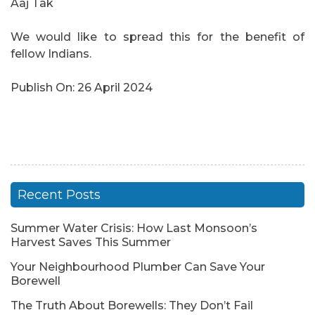
Aaj Tak
We would like to spread this for the benefit of
fellow Indians.
Publish On: 26 April 2024
Recent Posts
Summer Water Crisis: How Last Monsoon’s
Harvest Saves This Summer
Your Neighbourhood Plumber Can Save Your
Borewell
The Truth About Borewells: They Don’t Fail