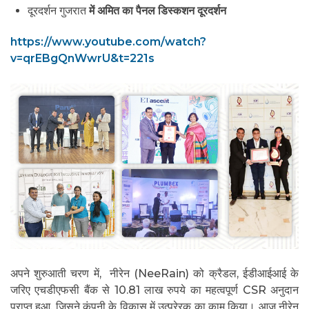
दूरदर्शन गुजरात
में अमित का पैनल डिस्कशन दूरदर्शन
https://www.youtube.com/watch?
v=qrEBgQnWwrU&t=221s
अपने शुरुआती चरण में, नीरेन (NeeRain) को क्रैडल, ईडीआईआई के
जरिए एचडीएफसी बैंक से 10.81 लाख रुपये का महत्वपूर्ण CSR अनुदान
प्राप्त हुआ, जिसने कंपनी के विकास में उत्प्रेरक का काम किया। आज नीरेन