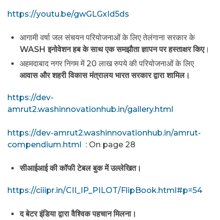
https://youtu.be/gwGLGxId5ds
आगामी वर्षा जल संचयन परियोजनाओं के लिए तेलंगाना सरकार के
WASH
इनोवेशन हब के साथ एक समझौता ज्ञापन पर हस्ताक्षर किए
।
अहमदाबाद नगर निगम में 20 लाख रुपये की परियोजनाओं के लिए
आवास और शहरी विकास मंत्रालय
भारत सरकार द्वारा शामिल।
https://dev-
amrut2.washinnovationhub.in/gallery.html
https://dev-amrut2.washinnovationhub.in/amrut-
compendium.html
: On page 28
सीआईआई की कॉफी टेबल बुक में उल्लेखित।
https://ciiipr.in/CII_IP_PILOT/FlipBook.html#p=54
द बेटर इंडिया द्वारा वैश्विक पहचान मिलना।