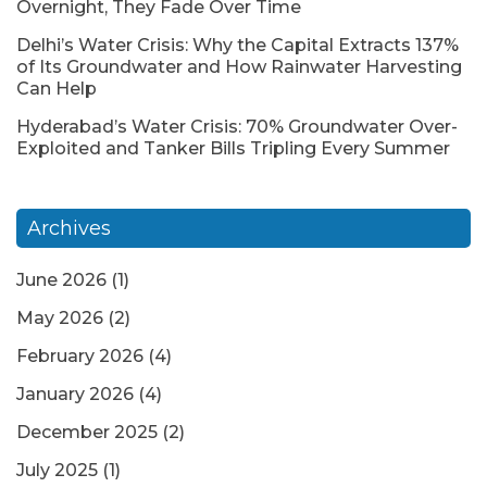
Overnight, They Fade Over Time
Delhi’s Water Crisis: Why the Capital Extracts 137%
of Its Groundwater and How Rainwater Harvesting
Can Help
Hyderabad’s Water Crisis: 70% Groundwater Over-
Exploited and Tanker Bills Tripling Every Summer
Archives
June 2026
(1)
May 2026
(2)
February 2026
(4)
January 2026
(4)
December 2025
(2)
July 2025
(1)