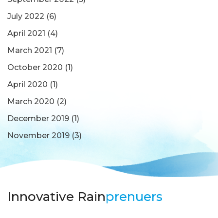
July 2022
(6)
April 2021
(4)
March 2021
(7)
October 2020
(1)
April 2020
(1)
March 2020
(2)
December 2019
(1)
November 2019
(3)
Innovative Rain
prenuers