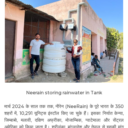
Neerain storing rainwater in Tank
मार्च 2024 के साल तक तक, नीरेन (NeeRain) के पूरे भारत के 350
शहरों में, 10,291 यूनिट्स इंस्टॉल किए जा चुके हैं। इसका निर्यात केन्या,
जिम्बाब्वे, मलावी, दक्षिण अफ्रीका, मोजाम्बिक, ग्वाटेमाला और सेंट्रल
अमेरिका को किया जाता है। श्रीलंका, बांग्लादेश और नेपाल से इसकी मांग