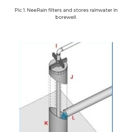
Pic 1. NeeRain filters and stores rainwater in
borewell.